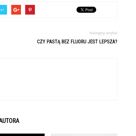
ter
Następny artykuł
CZY PASTĄ BEZ FLUORU JEST LEPSZA?
 AUTORA