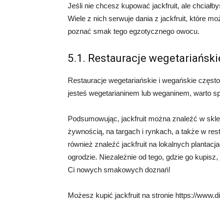
Jeśli nie chcesz kupować jackfruit, ale chciałb
Wiele z nich serwuje dania z jackfruit, które 
poznać smak tego egzotycznego owocu.
5.1. Restauracje wegetariański
Restauracje wegetariańskie i wegańskie często o
jesteś wegetarianinem lub weganinem, warto spr
Podsumowując, jackfruit można znaleźć w skle
żywnością, na targach i rynkach, a także w re
również znaleźć jackfruit na lokalnych planta
ogrodzie. Niezależnie od tego, gdzie go kupisz,
Ci nowych smakowych doznań!
Możesz kupić jackfruit na stronie https://www.dig