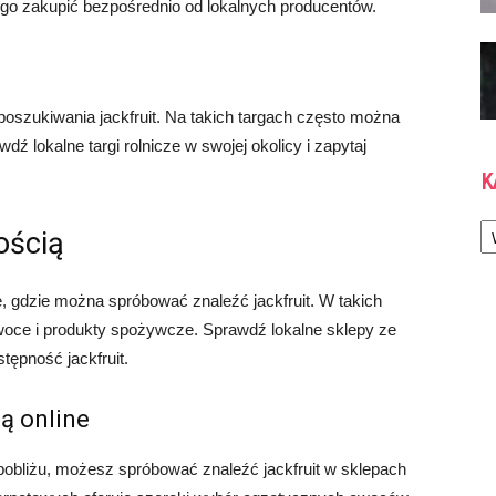
 go zakupić bezpośrednio od lokalnych producentów.
poszukiwania jackfruit. Na takich targach często można
ź lokalne targi rolnicze w swojej okolicy i zapytaj
K
Ka
ością
, gdzie można spróbować znaleźć jackfruit. W takich
oce i produkty spożywcze. Sprawdź lokalne sklepy ze
ępność jackfruit.
ą online
pobliżu, możesz spróbować znaleźć jackfruit w sklepach