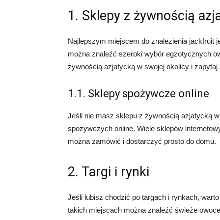
1. Sklepy z żywnością azj
Najlepszym miejscem do znalezienia jackfruit j
można znaleźć szeroki wybór egzotycznych owo
żywnością azjatycką w swojej okolicy i zapytaj
1.1. Sklepy spożywcze online
Jeśli nie masz sklepu z żywnością azjatycką w
spożywczych online. Wiele sklepów internetow
można zamówić i dostarczyć prosto do domu.
2. Targi i rynki
Jeśli lubisz chodzić po targach i rynkach, war
takich miejscach można znaleźć świeże owoce,