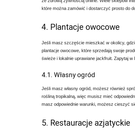
ze zdrową żywnością online. Wiele sklepów in
które można zamówić i dostarczyć prosto do 
4. Plantacje owocowe
Jeśli masz szczęście mieszkać w okolicy, gdzi
plantacje owocowe, które sprzedają swoje pro
świeże i lokalnie uprawiane jackfruit. Zapytaj 
4.1. Własny ogród
Jeśli masz własny ogród, możesz również spróbo
rośliną tropikalną, więc musisz mieć odpowiedn
masz odpowiednie warunki, możesz cieszyć si
5. Restauracje azjatyckie