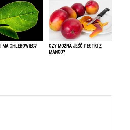
II MA CHLEBOWIEC?
CZY MOŻNA JEŚĆ PESTKI Z
MANGO?