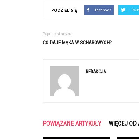
PODZIEL SIĘ
Facebook
Twit
Poprzedni artykuł
CO DAJE MĄKA W SCHABOWYCH?
REDAKCJA
POWIĄZANE ARTYKUŁY
WIĘCEJ OD