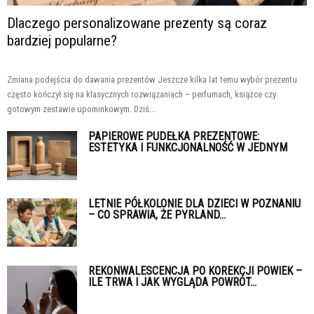
Dlaczego personalizowane prezenty są coraz
bardziej popularne?
Zmiana podejścia do dawania prezentów Jeszcze kilka lat temu wybór prezentu
często kończył się na klasycznych rozwiązaniach – perfumach, książce czy
gotowym zestawie upominkowym. Dziś...
PAPIEROWE PUDEŁKA PREZENTOWE:
ESTETYKA I FUNKCJONALNOŚĆ W JEDNYM
LETNIE PÓŁKOLONIE DLA DZIECI W POZNANIU
– CO SPRAWIA, ŻE PYRLAND...
REKONWALESCENCJA PO KOREKCJI POWIEK –
ILE TRWA I JAK WYGLĄDA POWRÓT...