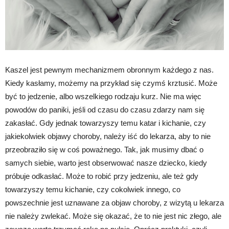
Kaszel jest pewnym mechanizmem obronnym każdego z nas.
Kiedy kasłamy, możemy na przykład się czymś krztusić. Może
być to jedzenie, albo wszelkiego rodzaju kurz. Nie ma więc
powodów do paniki, jeśli od czasu do czasu zdarzy nam się
zakasłać. Gdy jednak towarzyszy temu katar i kichanie, czy
jakiekolwiek objawy choroby, należy iść do lekarza, aby to nie
przeobraziło się w coś poważnego. Tak, jak musimy dbać o
samych siebie, warto jest obserwować nasze dziecko, kiedy
próbuje odkasłać. Może to robić przy jedzeniu, ale też gdy
towarzyszy temu kichanie, czy cokolwiek innego, co
powszechnie jest uznawane za objaw choroby, z wizytą u lekarza
nie należy zwlekać. Może się okazać, że to nie jest nic złego, ale