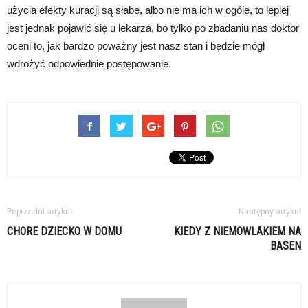
użycia efekty kuracji są słabe, albo nie ma ich w ogóle, to lepiej
jest jednak pojawić się u lekarza, bo tylko po zbadaniu nas doktor
oceni to, jak bardzo poważny jest nasz stan i będzie mógł
wdrożyć odpowiednie postępowanie.
Poprzedni artykuł
Następny artykuł
CHORE DZIECKO W DOMU
KIEDY Z NIEMOWLAKIEM NA
BASEN