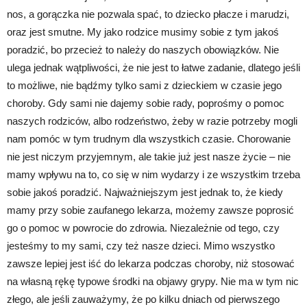
nos, a gorączka nie pozwala spać, to dziecko płacze i marudzi,
oraz jest smutne. My jako rodzice musimy sobie z tym jakoś
poradzić, bo przecież to należy do naszych obowiązków. Nie
ulega jednak wątpliwości, że nie jest to łatwe zadanie, dlatego jeśli
to możliwe, nie bądźmy tylko sami z dzieckiem w czasie jego
choroby. Gdy sami nie dajemy sobie rady, poprośmy o pomoc
naszych rodziców, albo rodzeństwo, żeby w razie potrzeby mogli
nam pomóc w tym trudnym dla wszystkich czasie. Chorowanie
nie jest niczym przyjemnym, ale takie już jest nasze życie – nie
mamy wpływu na to, co się w nim wydarzy i ze wszystkim trzeba
sobie jakoś poradzić. Najważniejszym jest jednak to, że kiedy
mamy przy sobie zaufanego lekarza, możemy zawsze poprosić
go o pomoc w powrocie do zdrowia. Niezależnie od tego, czy
jesteśmy to my sami, czy też nasze dzieci. Mimo wszystko
zawsze lepiej jest iść do lekarza podczas choroby, niż stosować
na własną rękę typowe środki na objawy grypy. Nie ma w tym nic
złego, ale jeśli zauważymy, że po kilku dniach od pierwszego